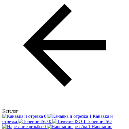
Каталог
Канавка и
отрезка
Точение ISO
Нарезание