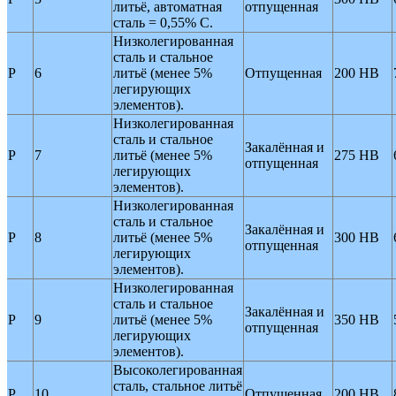
литьё, автоматная
отпущенная
сталь = 0,55% C.
Низколегированная
сталь и стальное
P
6
литьё (менее 5%
Отпущенная
200 HB
легирующих
элементов).
Низколегированная
сталь и стальное
Закалённая и
P
7
литьё (менее 5%
275 HB
отпущенная
легирующих
элементов).
Низколегированная
сталь и стальное
Закалённая и
P
8
литьё (менее 5%
300 HB
отпущенная
легирующих
элементов).
Низколегированная
сталь и стальное
Закалённая и
P
9
литьё (менее 5%
350 HB
отпущенная
легирующих
элементов).
Высоколегированная
сталь, стальное литьё
P
10
Отпущенная
200 HB