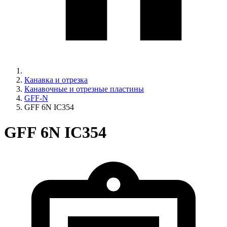
Канавка и отрезка
Канавочные и отрезные пластины
GFF-N
GFF 6N IC354
GFF 6N IC354