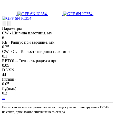
Параметры
CW - Ширина пластины, мм
6
RE - Радиус при вершине, мм
0.25
CWTOL - Точность ширины пластины
0.1
RETOL - Точность радиуса при верш.
0.05
DAXN
44
ffg(min)
0.05
ffg(max)
0.2
...
Возможен выкуп или размещение на продажу вашего инструмента ISCAR
на сайте, присылайте списки вашего склада.