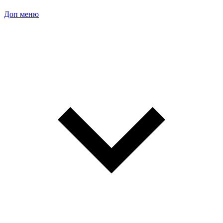
Доп меню