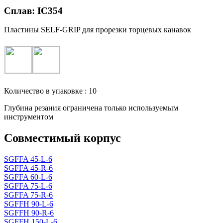
Сплав: IC354
Пластины SELF-GRIP для прорезки торцевых канавок
Количество в упаковке : 10
Глубина резания ограничена только используемым
инструментом
Совместимый корпус
SGFFA 45-L-6
SGFFA 45-R-6
SGFFA 60-L-6
SGFFA 75-L-6
SGFFA 75-R-6
SGFFH 90-L-6
SGFFH 90-R-6
SGFFH 150-L-6