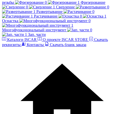
резьбы
Фрезерование
Сверление
Развертывание
Растачивание
Оснастка
Многофункциональный инструмент
Зап. части
Каталоги ISCAR
О проекте ISCAR STORE
Скачать
реквизиты
Контакты
Скачать бланк заказа