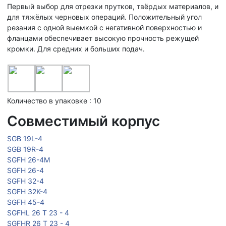
Первый выбор для отрезки прутков, твёрдых материалов, и
для тяжёлых черновых операций. Положительный угол
резания с одной выемкой с негативной поверхностью и
фланцами обеспечивает высокую прочность режущей
кромки. Для средних и больших подач.
Количество в упаковке : 10
Совместимый корпус
SGB 19L-4
SGB 19R-4
SGFH 26-4M
SGFH 26-4
SGFH 32-4
SGFH 32K-4
SGFH 45-4
SGFHL 26 T 23 - 4
SGFHR 26 T 23 - 4