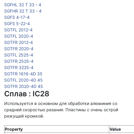
SGFHL 32 T 33 - 4
SGFHR 32 T 33 - 4
SGFS 4-17-4
SGFS 5-22-4
SGTFL 2012-4
SGTFL 2020-4
SGTFR 2012-4
SGTFR 2020-4
SGTFL 2525-4
SGTFR 2525-4
SGTFR 3225-4
SGTFR 1616-4D 35
SGTFL 2020-4D 45
SGTFR 2020-4D 45
Сплав : IC28
Используется в основном для обработки алюминия со
средней скоростью резания. Пластины с очень острой
режущей кромкой.
Property
Value