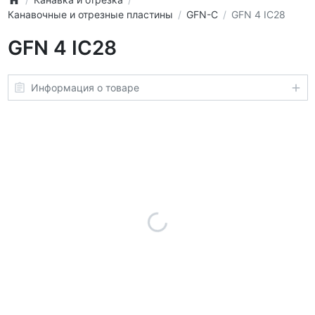
Канавочные и отрезные пластины
GFN-C
GFN 4 IC28
GFN 4 IC28
Информация о товаре