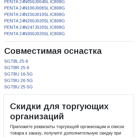
PENTA 24N050J004SL IC808G
PENTA 24N100J006SL IC808G
PENTA 24N150J010SL IC808G
PENTA 24N200J020SL IC808G
PENTA 24N247J020SL IC808G
PENTA 24N300J020SL IC808G
Совместимая оснастка
SGTBL 25-6
SGTBR 25-6
SGTBU 16-5G
SGTBU 20-5G
SGTBU 25-5G
Скидки для торгующих
организаций
Приложите реквизиты торгующей организации и список
товара к заказу, получите дополнительную скидку при