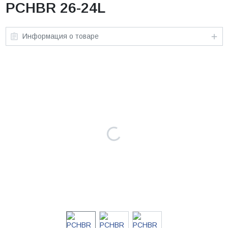
PCHBR 26-24L
Информация о товаре