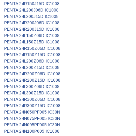
PENTA 24R150J15D IC1008
PENTA 24L200J06D IC1008
PENTA 24L200J15D IC1008
PENTA 24R200J06D IC1008
PENTA 24R200J15D IC1008
PENTA 24L150Z06D IC1008
PENTA 24L150Z15D IC1008
PENTA 24R150Z06D IC1008
PENTA 24R150Z15D IC1008
PENTA 24L200Z06D IC1008
PENTA 24L200Z15D IC1008
PENTA 24R200Z06D IC1008
PENTA 24R200Z15D IC1008
PENTA 24L300Z06D IC1008
PENTA 24L300Z15D IC1008
PENTA 24R300Z06D IC1008
PENTA 24R300Z15D IC1008
PENTA 24N050PF005 IC30N
PENTA 24N075PF005 IC30N
PENTA 24N095PF005 IC30N
PENTA 24N100P005 IC1008