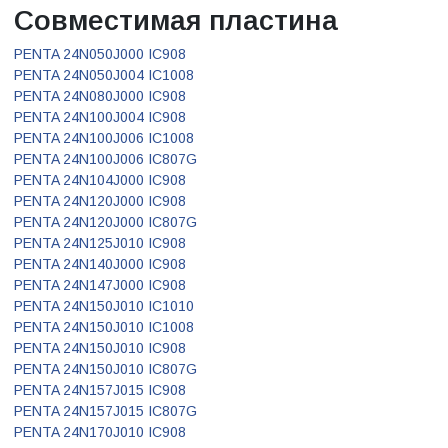
Совместимая пластина
PENTA 24N050J000 IC908
PENTA 24N050J004 IC1008
PENTA 24N080J000 IC908
PENTA 24N100J004 IC908
PENTA 24N100J006 IC1008
PENTA 24N100J006 IC807G
PENTA 24N104J000 IC908
PENTA 24N120J000 IC908
PENTA 24N120J000 IC807G
PENTA 24N125J010 IC908
PENTA 24N140J000 IC908
PENTA 24N147J000 IC908
PENTA 24N150J010 IC1010
PENTA 24N150J010 IC1008
PENTA 24N150J010 IC908
PENTA 24N150J010 IC807G
PENTA 24N157J015 IC908
PENTA 24N157J015 IC807G
PENTA 24N170J010 IC908