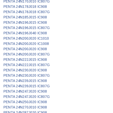
PENTA 24N170J010 IC807G
PENTA 24N178J018 IC908
PENTA 24N178J018 IC807G
PENTA 24N185J015 IC908
PENTA 24N196J015 IC908
PENTA 24N196J015 IC807G
PENTA 24N196J040 IC908
PENTA 24N200J020 IC1010
PENTA 24N200J020 IC1008
PENTA 24N200J020 IC908
PENTA 24N200J020 IC807G
PENTA 24N222J015 IC908
PENTA 24N222J015 IC807G
PENTA 24N230J020 IC908
PENTA 24N230J020 IC807G
PENTA 24N239J015 IC908
PENTA 24N239J015 IC807G
PENTA 24N247J020 IC908
PENTA 24N247J020 IC807G
PENTA 24N250J020 IC908
PENTA 24N270J010 IC908
PENTA 24N287J020 IC908