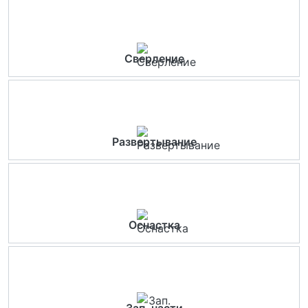
Сверление
Развертывание
Оснастка