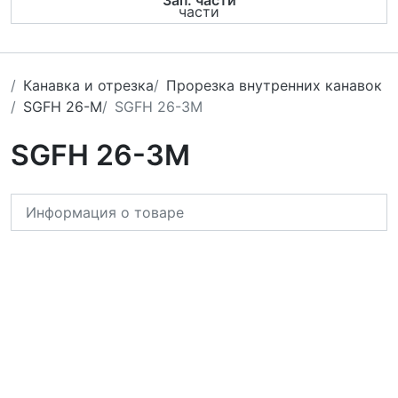
Зап. части
Канавка и отрезка
Прорезка внутренних канавок
SGFH 26-M
SGFH 26-3M
SGFH 26-3M
Информация о товаре