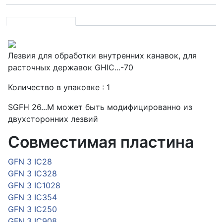
Лезвия для обработки внутренних канавок, для
расточных державок GHIC...-70
Количество в упаковке : 1
SGFH 26...M может быть модифицированно из
двухсторонних лезвий
Совместимая пластина
GFN 3 IC28
GFN 3 IC328
GFN 3 IC1028
GFN 3 IC354
GFN 3 IC250
GFN 3 IC908