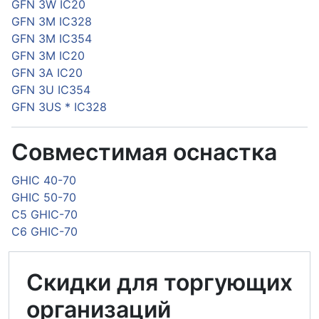
GFN 3W IC20
GFN 3M IC328
GFN 3M IC354
GFN 3M IC20
GFN 3A IC20
GFN 3U IC354
GFN 3US * IC328
Совместимая оснастка
GHIC 40-70
GHIC 50-70
C5 GHIC-70
C6 GHIC-70
Скидки для торгующих
организаций