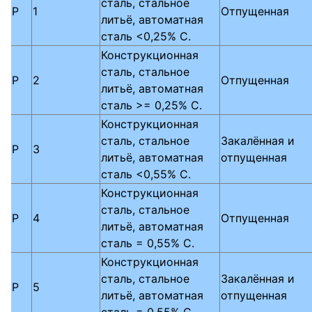
сталь, стальное
P
1
Отпущенная
литьё, автоматная
сталь <0,25% C.
Конструкционная
сталь, стальное
P
2
Отпущенная
литьё, автоматная
сталь >= 0,25% C.
Конструкционная
сталь, стальное
Закалённая и
P
3
литьё, автоматная
отпущенная
сталь <0,55% C.
Конструкционная
сталь, стальное
P
4
Отпущенная
литьё, автоматная
сталь = 0,55% C.
Конструкционная
сталь, стальное
Закалённая и
P
5
литьё, автоматная
отпущенная
сталь = 0,55% C.