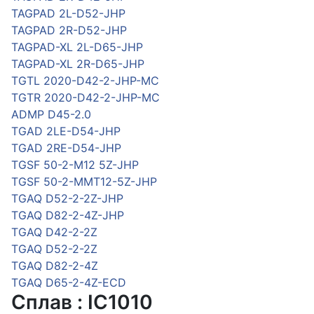
TAGPAD 2L-D52-JHP
TAGPAD 2R-D52-JHP
TAGPAD-XL 2L-D65-JHP
TAGPAD-XL 2R-D65-JHP
TGTL 2020-D42-2-JHP-MC
TGTR 2020-D42-2-JHP-MC
ADMP D45-2.0
TGAD 2LE-D54-JHP
TGAD 2RE-D54-JHP
TGSF 50-2-M12 5Z-JHP
TGSF 50-2-MMT12-5Z-JHP
TGAQ D52-2-2Z-JHP
TGAQ D82-2-4Z-JHP
TGAQ D42-2-2Z
TGAQ D52-2-2Z
TGAQ D82-2-4Z
TGAQ D65-2-4Z-ECD
Сплав : IC1010