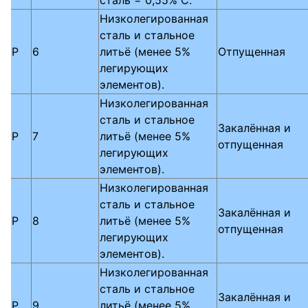
Низколегированная
сталь и стальное
P
6
литьё (менее 5%
Отпущенная
легирующих
элементов).
Низколегированная
сталь и стальное
Закалённая и
P
7
литьё (менее 5%
отпущенная
легирующих
элементов).
Низколегированная
сталь и стальное
Закалённая и
P
8
литьё (менее 5%
отпущенная
легирующих
элементов).
Низколегированная
сталь и стальное
Закалённая и
P
9
литьё (менее 5%