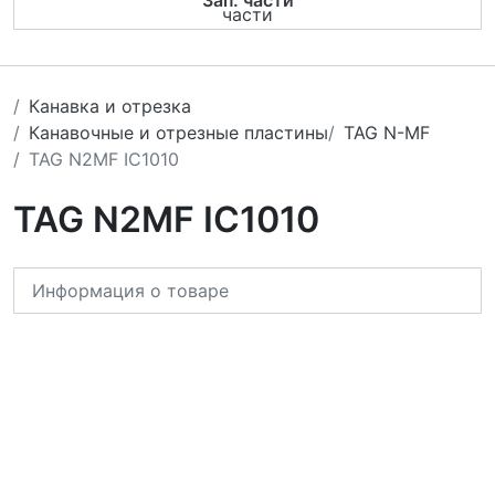
Зап. части
Канавка и отрезка
Канавочные и отрезные пластины
TAG N-MF
TAG N2MF IC1010
TAG N2MF IC1010
Информация о товаре