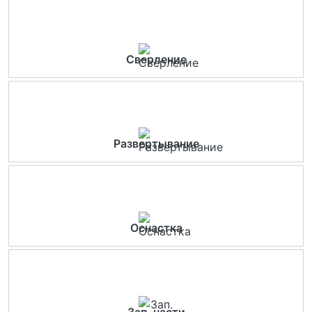
Сверление
Развертывание
Оснастка