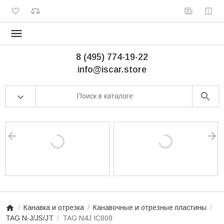
8 (495) 774-19-22
info@iscar.store
Канавка и отрезка
Канавочные и отрезные пластины
TAG N-J/JS/JT
TAG N4J IC808