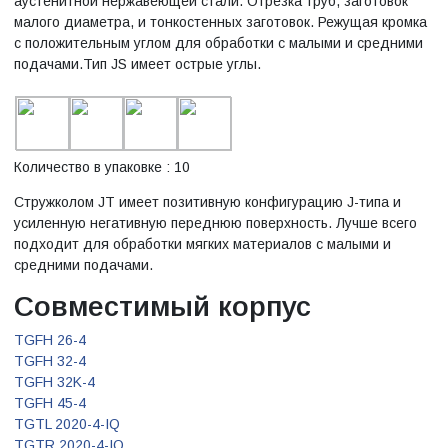
аустенитной нержавеющей стали. Отрезка труб, заготовок
малого диаметра, и тонкостенных заготовок. Режущая кромка
с положительным углом для обработки с малыми и средними
подачами.Тип JS имеет острые углы.
Количество в упаковке : 10
Стружколом JT имеет позитивную конфигурацию J-типа и
усиленную негативную переднюю поверхность. Лучше всего
подходит для обработки мягких материалов с малыми и
средними подачами.
Совместимый корпус
TGFH 26-4
TGFH 32-4
TGFH 32K-4
TGFH 45-4
TGTL 2020-4-IQ
TGTR 2020-4-IQ