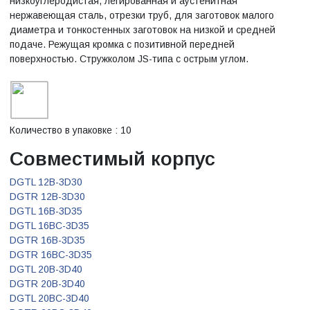
низкоуглеродистая, легированная и аустенитная
нержавеющая сталь, отрезки труб, для заготовок малого
диаметра и тонкостенных заготовок на низкой и средней
подаче. Режущая кромка с позитивной передней
поверхностью. Стружколом JS-типа с острым углом.
Количество в упаковке : 10
Совместимый корпус
DGTL 12B-3D30
DGTR 12B-3D30
DGTL 16B-3D35
DGTL 16BC-3D35
DGTR 16B-3D35
DGTR 16BC-3D35
DGTL 20B-3D40
DGTR 20B-3D40
DGTL 20BC-3D40