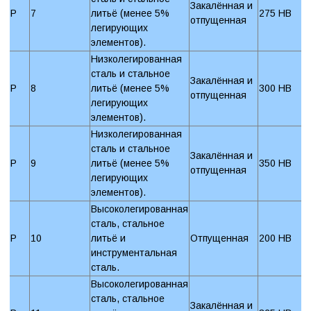
Закалённая и
P
7
литьё (менее 5%
275 HB
отпущенная
легирующих
элементов).
Низколегированная
сталь и стальное
Закалённая и
P
8
литьё (менее 5%
300 HB
отпущенная
легирующих
элементов).
Низколегированная
сталь и стальное
Закалённая и
P
9
литьё (менее 5%
350 HB
отпущенная
легирующих
элементов).
Высоколегированная
сталь, стальное
P
10
литьё и
Отпущенная
200 HB
инструментальная
сталь.
Высоколегированная
сталь, стальное
Закалённая и