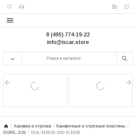
8 (495) 774-19-22
info@iscar.store
Канавка и отрезка
Канавочные и отрезные пластины
DGR/L-J/JS
DGL 3100JS-15D IC1028