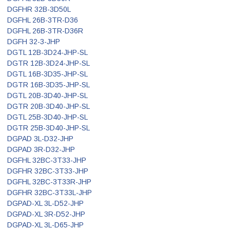
DGFHR 32B-3D50L
DGFHL 26B-3TR-D36
DGFHL 26B-3TR-D36R
DGFH 32-3-JHP
DGTL 12B-3D24-JHP-SL
DGTR 12B-3D24-JHP-SL
DGTL 16B-3D35-JHP-SL
DGTR 16B-3D35-JHP-SL
DGTL 20B-3D40-JHP-SL
DGTR 20B-3D40-JHP-SL
DGTL 25B-3D40-JHP-SL
DGTR 25B-3D40-JHP-SL
DGPAD 3L-D32-JHP
DGPAD 3R-D32-JHP
DGFHL 32BC-3T33-JHP
DGFHR 32BC-3T33-JHP
DGFHL 32BC-3T33R-JHP
DGFHR 32BC-3T33L-JHP
DGPAD-XL 3L-D52-JHP
DGPAD-XL 3R-D52-JHP
DGPAD-XL 3L-D65-JHP