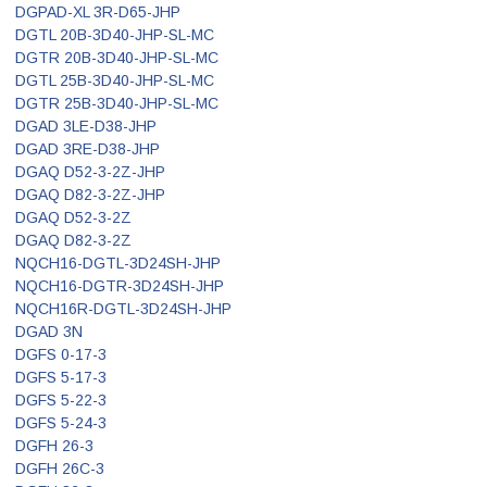
DGPAD-XL 3R-D65-JHP
DGTL 20B-3D40-JHP-SL-MC
DGTR 20B-3D40-JHP-SL-MC
DGTL 25B-3D40-JHP-SL-MC
DGTR 25B-3D40-JHP-SL-MC
DGAD 3LE-D38-JHP
DGAD 3RE-D38-JHP
DGAQ D52-3-2Z-JHP
DGAQ D82-3-2Z-JHP
DGAQ D52-3-2Z
DGAQ D82-3-2Z
NQCH16-DGTL-3D24SH-JHP
NQCH16-DGTR-3D24SH-JHP
NQCH16R-DGTL-3D24SH-JHP
DGAD 3N
DGFS 0-17-3
DGFS 5-17-3
DGFS 5-22-3
DGFS 5-24-3
DGFH 26-3
DGFH 26C-3