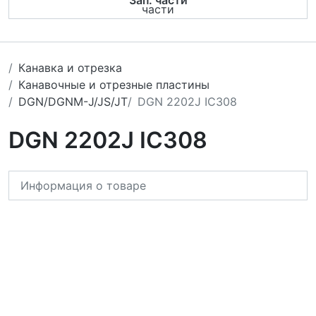
Зап. части
Канавка и отрезка
Канавочные и отрезные пластины
DGN/DGNM-J/JS/JT
DGN 2202J IC308
DGN 2202J IC308
Информация о товаре