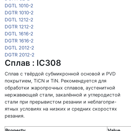
DGTL 1010-2
DGTR 1010-2
DGTL 1212-2
DGTR 1212-2
DGTL 1616-2
DGTR 1616-2
DGTL 2012-2
DGTR 2012-2
Сплав : IC308
Сплав с твёрдой субмикронной основой и PVD
покрытием, TiCN и TiN. Рекомендуется для
обработки жаропрочных сплавов, аустенитной
нержавеющей стали, закалённой и углеродистой
стали при прерывистом резании и неблагопри-
ятных условиях на низких и средних скоростях
резания.
Property
Value