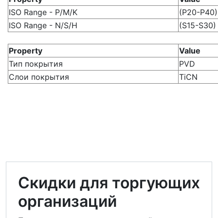
ISO Range - P/M/K
(P20-P40
ISO Range - N/S/H
(S15-S30)
Property
Value
Тип покрытия
PVD
Слои покрытия
TiCN
Скидки для торгующих
организаций