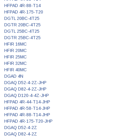
HFPAD 4R-88-T14
HFPAD 4R-175-T20
DGTL 20BC-4T25
DGTR 20BC-4T25
DGTL 25BC-4T25
DGTR 25BC-4T25
HFIR 16MC
HFIR 20MC
HFIR 25MC
HFIR 32MC
HFIR 40MC
DGAD 4N
DGAQ D52-4-2Z-JHP
DGAQ D82-4-2Z-JHP
DGAQ D120-4-4Z-JHP
HFPAD 4R-44-T14-JHP
HFPAD 4R-58-T14-JHP
HFPAD 4R-88-T14-JHP
HFPAD 4R-175-T20-JHP
DGAQ D52-4-2Z
DGAQ D82-4-2Z