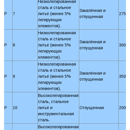
Низколегированная
сталь и стальное
Закалённая и
P
7
литьё (менее 5%
275 
отпущенная
легирующих
элементов).
Низколегированная
сталь и стальное
Закалённая и
P
8
литьё (менее 5%
300 
отпущенная
легирующих
элементов).
Низколегированная
сталь и стальное
Закалённая и
P
9
литьё (менее 5%
350 
отпущенная
легирующих
элементов).
Высоколегированная
сталь, стальное
P
10
литьё и
Отпущенная
200 
инструментальная
сталь.
Высоколегированная