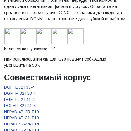
и тяжелой обработки. Позитивная передняя поверхность,
одна лунка с негативной фаской и уступом. Обработка на
средней и высокой подаче.DGNC - с каналами для подвода
охлаждения, DGNM - односторонние для глубокой обработки.
Количество в упаковке : 10
При использовании сплава IC20 подачу необходимо
уменьшить на 50%
Совместимый корпус
DGFHL 32T33-4
DGFHR 32T33-4
DGFHL 32T41-4
DGFHR 32T41-4
HFPAD 4R-25-T10
HFPAD 4R-31-T10
HFPAD 4R-44-T14
HFPAD 4R-58-T14