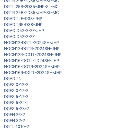
DGTR 20B-2D35-JHP-SL-MC
DGTL 25B-2D35-JHP-SL-MC
DGTR 25B-2D35-JHP-SL-MC
DGAD 2LE-D38-JHP
DGAD 2RE-D38-JHP
DGAQ D52-2-2Z-JHP
DGAQ D52-2-2Z
NQCH12-DGTL-2D24SH-JHP
NQCH12-DGTR-2D24SH-JHP
NQCH12R-DGTL-2D24SH-JHP
NQCH16-DGTL-2D24SH-JHP
NQCH16-DGTR-2D24SH-JHP
NQCH16R-DGTL-2D24SH-JHP
DGAD 2N
DGFS 0-12-2
DGFS 0-17-2
DGFS 5-17-2
DGFS 5-22-2
DGFS 5-28-2
DGFH 26-2
DGFH 32-2
DGTL 1010-2