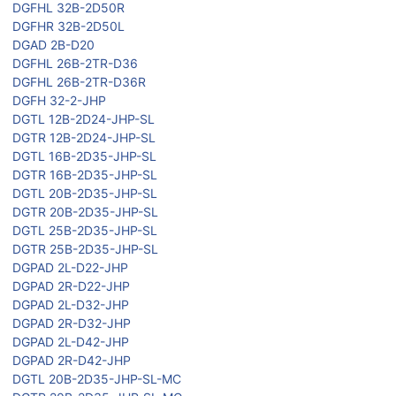
DGFHL 32B-2D50R
DGFHR 32B-2D50L
DGAD 2B-D20
DGFHL 26B-2TR-D36
DGFHL 26B-2TR-D36R
DGFH 32-2-JHP
DGTL 12B-2D24-JHP-SL
DGTR 12B-2D24-JHP-SL
DGTL 16B-2D35-JHP-SL
DGTR 16B-2D35-JHP-SL
DGTL 20B-2D35-JHP-SL
DGTR 20B-2D35-JHP-SL
DGTL 25B-2D35-JHP-SL
DGTR 25B-2D35-JHP-SL
DGPAD 2L-D22-JHP
DGPAD 2R-D22-JHP
DGPAD 2L-D32-JHP
DGPAD 2R-D32-JHP
DGPAD 2L-D42-JHP
DGPAD 2R-D42-JHP
DGTL 20B-2D35-JHP-SL-MC