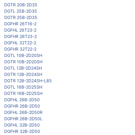
DGTR 20B-2D35
DGTL 25B-2D35
DGTR 25B-2D35
DGFHR 26T16-2
DGFHL 26T23-2
DGFHR 26T23-2
DGFHL 32T22-2
DGFHR 32T22-2
DGTL 10B-2D20SH
DGTR 10B-2D20SH
DGTL 12B-2D24SH
DGTR 12B-2D24SH
DGTR 12B-2D24SH-L85
DGTL 16B-2D25SH
DGTR 16B-2D25SH
DGFHL 26B-2D50
DGFHR 26B-2D50
DGFHL 26B-2D50R
DGFHR 26B-2D50L
DGFHL 32B-2D50
DGFHR 32B-2D50