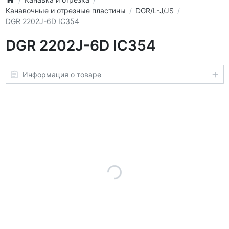
Канавочные и отрезные пластины
DGR/L-J/JS
DGR 2202J-6D IC354
DGR 2202J-6D IC354
Информация о товаре