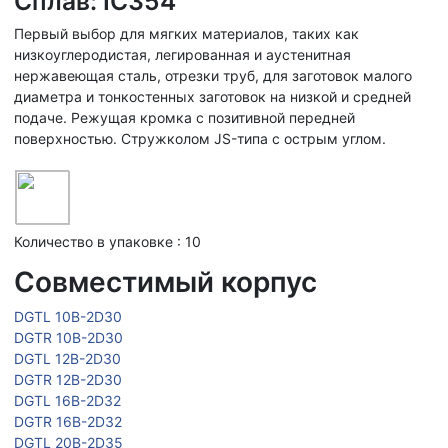
Сплав: IC354
Первый выбор для мягких материалов, таких как
низкоуглеродистая, легированная и аустенитная
нержавеющая сталь, отрезки труб, для заготовок малого
диаметра и тонкостенных заготовок на низкой и средней
подаче. Режущая кромка с позитивной передней
поверхностью. Стружколом JS-типа с острым углом.
Количество в упаковке : 10
Совместимый корпус
DGTL 10B-2D30
DGTR 10B-2D30
DGTL 12B-2D30
DGTR 12B-2D30
DGTL 16B-2D32
DGTR 16B-2D32
DGTL 20B-2D35