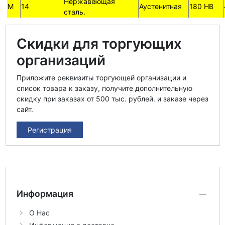
Нержавеющая
M
14
Аустенитная
180 HB
сталь.
Скидки для торгующих
организаций
Приложите реквизиты торгующей организации и
список товара к заказу, получите дополнительную
скидку при заказах от 500 тыс. рублей. и заказе через
сайт.
Регистрация
Информация
О Нас