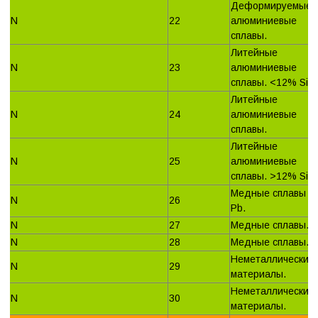
Деформируемые
N
22
алюминиевые
сплавы.
Литейные
N
23
алюминиевые
сплавы. <12% Si.
Литейные
N
24
алюминиевые
сплавы.
Литейные
N
25
алюминиевые
сплавы. >12% Si.
Медные сплавы 
N
26
Pb.
N
27
Медные сплавы.
N
28
Медные сплавы.
Неметаллические
N
29
материалы.
Неметаллические
N
30
материалы.