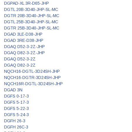
DGPAD-XL 3R-D65-JHP
DGTL 20B-3D40-JHP-SL-MC
DGTR 20B-3D40-JHP-SL-MC
DGTL 25B-3D40-JHP-SL-MC
DGTR 25B-3D40-JHP-SL-MC
DGAD 3LE-D38-JHP
DGAD 3RE-D38-JHP
DGAQ D52-3-2Z-JHP
DGAQ D82-3-2Z-JHP
DGAQ D52-3-2Z
DGAQ D82-3-2Z
NQCH16-DGTL-3D24SH-JHP
NQCH16-DGTR-3D24SH-JHP
NQCH16R-DGTL-3D24SH-JHP
DGAD 3N
DGFS 0-17-3
DGFS 5-17-3
DGFS 5-22-3
DGFS 5-24-3
DGFH 26-3
DGFH 26C-3