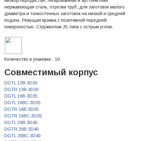
низкоуглеродистая, легированная и аустенитная
нержавеющая сталь, отрезки труб, для заготовок малого
диаметра и тонкостенных заготовок на низкой и средней
подаче. Режущая кромка с позитивной передней
поверхностью. Стружколом JS-типа с острым углом.
Количество в упаковке : 10
Совместимый корпус
DGTL 12B-3D30
DGTR 12B-3D30
DGTL 16B-3D35
DGTL 16BC-3D35
DGTR 16B-3D35
DGTR 16BC-3D35
DGTL 20B-3D40
DGTR 20B-3D40
DGTL 20BC-3D40