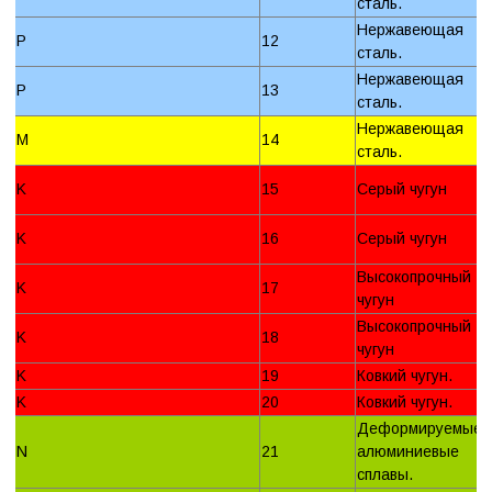
сталь.
Нержавеющая
P
12
сталь.
Нержавеющая
P
13
сталь.
Нержавеющая
M
14
сталь.
K
15
Серый чугун
K
16
Серый чугун
Высокопрочный
K
17
чугун
Высокопрочный
K
18
чугун
K
19
Ковкий чугун.
K
20
Ковкий чугун.
Деформируемые
N
21
алюминиевые
сплавы.