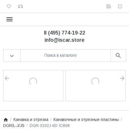
8 (495) 774-19-22
info@iscar.store
Канавка и отрезка
Канавочные и отрезные пластины
DGR/L-J/JS
DGR 3102J-6D IC808