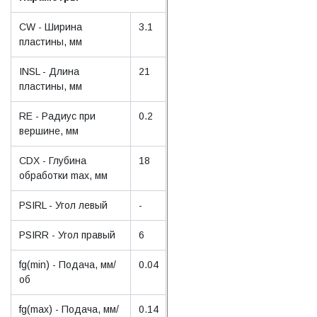
CW - Ширина
3.1
пластины, мм
INSL - Длина
21
пластины, мм
RE - Радиус при
0.2
вершине, мм
CDX - Глубина
18
обработки max, мм
PSIRL - Угол левый
-
PSIRR - Угол правый
6
fg(min) - Подача, мм/
0.04
об
fg(max) - Подача, мм/
0.14