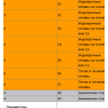
Жаропрочные
S
31
сплавы на основе 
Жаропрочные
S
32
сплавы на основе 
Жаропрочные
S
33
сплавы на основе 
или Со
Жаропрочные
S
34
сплавы на основе 
или Со
Жаропрочные
S
35
сплавы на основе 
или Со
Титан и титановы
S
36
сплавы.
Титан и титановы
S
37
сплавы.
H
38
Закаленная сталь.
H
39
Закаленная сталь.
Параметры