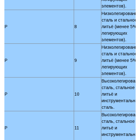
элементов).
Низколегированн
сталь и стальное
P
8
литьё (менее 5%
легирующих
элементов).
Низколегированн
сталь и стальное
P
9
литьё (менее 5%
легирующих
элементов).
Высоколегирован
сталь, стальное
P
10
литьё и
инструментальна
сталь.
Высоколегирован
сталь, стальное
P
11
литьё и
инструментальна