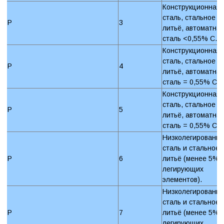
Конструкционная
сталь, стальное
P
3
литьё, автоматна
сталь <0,55% C.
Конструкционная
сталь, стальное
P
4
литьё, автоматна
сталь = 0,55% C.
Конструкционная
сталь, стальное
P
5
литьё, автоматна
сталь = 0,55% C.
Низколегированн
сталь и стальное
P
6
литьё (менее 5%
легирующих
элементов).
Низколегированн
сталь и стальное
P
7
литьё (менее 5%
легирующих