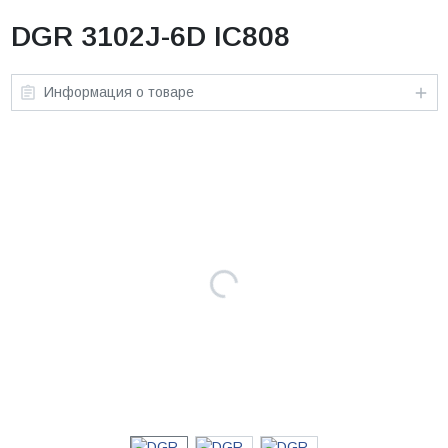
DGR 3102J-6D IC808
Информация о товаре