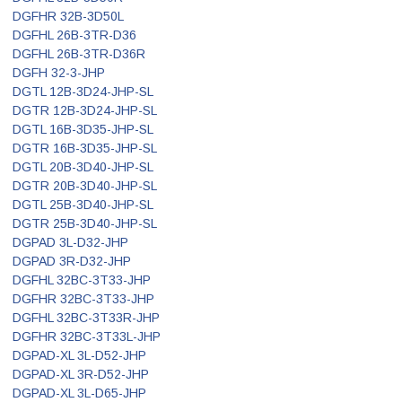
DGFHR 32B-3D50L
DGFHL 26B-3TR-D36
DGFHL 26B-3TR-D36R
DGFH 32-3-JHP
DGTL 12B-3D24-JHP-SL
DGTR 12B-3D24-JHP-SL
DGTL 16B-3D35-JHP-SL
DGTR 16B-3D35-JHP-SL
DGTL 20B-3D40-JHP-SL
DGTR 20B-3D40-JHP-SL
DGTL 25B-3D40-JHP-SL
DGTR 25B-3D40-JHP-SL
DGPAD 3L-D32-JHP
DGPAD 3R-D32-JHP
DGFHL 32BC-3T33-JHP
DGFHR 32BC-3T33-JHP
DGFHL 32BC-3T33R-JHP
DGFHR 32BC-3T33L-JHP
DGPAD-XL 3L-D52-JHP
DGPAD-XL 3R-D52-JHP
DGPAD-XL 3L-D65-JHP