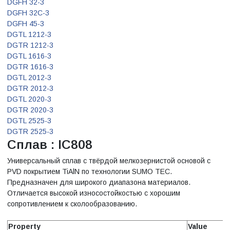
DGFH 32-3
DGFH 32C-3
DGFH 45-3
DGTL 1212-3
DGTR 1212-3
DGTL 1616-3
DGTR 1616-3
DGTL 2012-3
DGTR 2012-3
DGTL 2020-3
DGTR 2020-3
DGTL 2525-3
DGTR 2525-3
Сплав : IC808
Универсальный сплав с твёрдой мелкозернистой основой с
PVD покрытием TiAlN по технологии SUMO TEC.
Предназначен для широкого диапазона материалов.
Отличается высокой износостойкостью с хорошим
сопротивлением к сколообразованию.
Property
Value