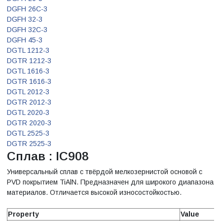
DGFH 26C-3
DGFH 32-3
DGFH 32C-3
DGFH 45-3
DGTL 1212-3
DGTR 1212-3
DGTL 1616-3
DGTR 1616-3
DGTL 2012-3
DGTR 2012-3
DGTL 2020-3
DGTR 2020-3
DGTL 2525-3
DGTR 2525-3
Сплав : IC908
Универсальный сплав с твёрдой мелкозернистой основой с
PVD покрытием TiAlN. Предназначен для широкого диапазона
материалов. Отличается высокой износостойкостью.
Property
Value