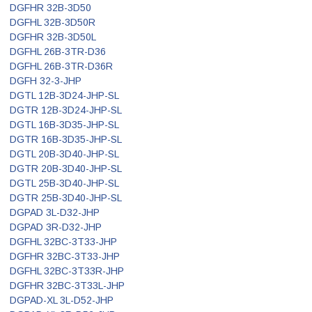
DGFHR 32B-3D50
DGFHL 32B-3D50R
DGFHR 32B-3D50L
DGFHL 26B-3TR-D36
DGFHL 26B-3TR-D36R
DGFH 32-3-JHP
DGTL 12B-3D24-JHP-SL
DGTR 12B-3D24-JHP-SL
DGTL 16B-3D35-JHP-SL
DGTR 16B-3D35-JHP-SL
DGTL 20B-3D40-JHP-SL
DGTR 20B-3D40-JHP-SL
DGTL 25B-3D40-JHP-SL
DGTR 25B-3D40-JHP-SL
DGPAD 3L-D32-JHP
DGPAD 3R-D32-JHP
DGFHL 32BC-3T33-JHP
DGFHR 32BC-3T33-JHP
DGFHL 32BC-3T33R-JHP
DGFHR 32BC-3T33L-JHP
DGPAD-XL 3L-D52-JHP