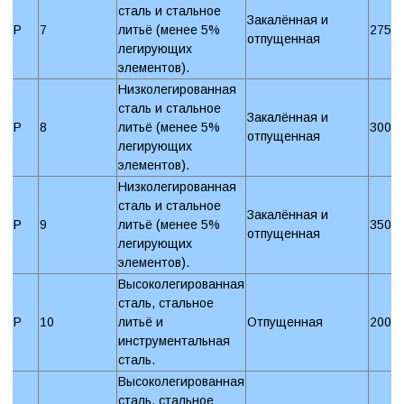
сталь и стальное
Закалённая и
P
7
литьё (менее 5%
275 
отпущенная
легирующих
элементов).
Низколегированная
сталь и стальное
Закалённая и
P
8
литьё (менее 5%
300 
отпущенная
легирующих
элементов).
Низколегированная
сталь и стальное
Закалённая и
P
9
литьё (менее 5%
350 
отпущенная
легирующих
элементов).
Высоколегированная
сталь, стальное
P
10
литьё и
Отпущенная
200 
инструментальная
сталь.
Высоколегированная
сталь, стальное