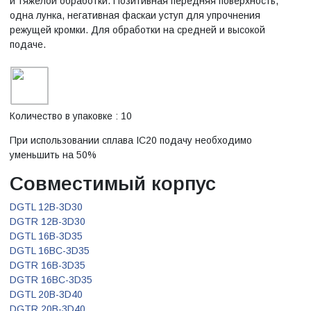
и тяжелой обработки. Позитивная передняя поверхность,
одна лунка, негативная фаскаи уступ для упрочнения
режущей кромки. Для обработки на средней и высокой
подаче.
Количество в упаковке : 10
При использовании сплава IC20 подачу необходимо
уменьшить на 50%
Совместимый корпус
DGTL 12B-3D30
DGTR 12B-3D30
DGTL 16B-3D35
DGTL 16BC-3D35
DGTR 16B-3D35
DGTR 16BC-3D35
DGTL 20B-3D40
DGTR 20B-3D40