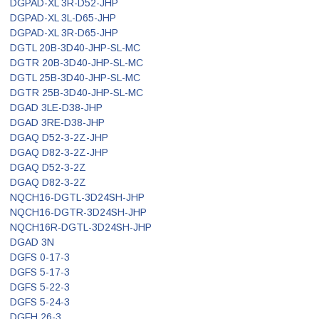
DGPAD-XL 3R-D52-JHP
DGPAD-XL 3L-D65-JHP
DGPAD-XL 3R-D65-JHP
DGTL 20B-3D40-JHP-SL-MC
DGTR 20B-3D40-JHP-SL-MC
DGTL 25B-3D40-JHP-SL-MC
DGTR 25B-3D40-JHP-SL-MC
DGAD 3LE-D38-JHP
DGAD 3RE-D38-JHP
DGAQ D52-3-2Z-JHP
DGAQ D82-3-2Z-JHP
DGAQ D52-3-2Z
DGAQ D82-3-2Z
NQCH16-DGTL-3D24SH-JHP
NQCH16-DGTR-3D24SH-JHP
NQCH16R-DGTL-3D24SH-JHP
DGAD 3N
DGFS 0-17-3
DGFS 5-17-3
DGFS 5-22-3
DGFS 5-24-3
DGFH 26-3