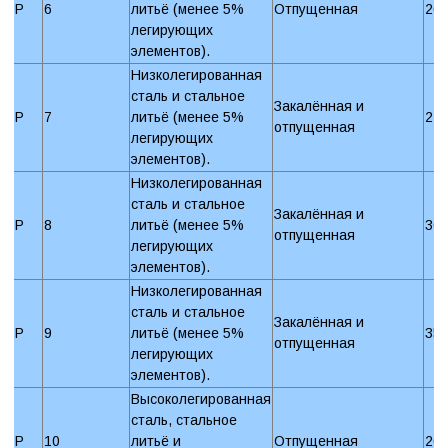
P
6
литьё (менее 5%
Отпущенная
20
легирующих
элементов).
Низколегированная
сталь и стальное
Закалённая и
P
7
литьё (менее 5%
27
отпущенная
легирующих
элементов).
Низколегированная
сталь и стальное
Закалённая и
P
8
литьё (менее 5%
30
отпущенная
легирующих
элементов).
Низколегированная
сталь и стальное
Закалённая и
P
9
литьё (менее 5%
35
отпущенная
легирующих
элементов).
Высоколегированная
сталь, стальное
P
10
литьё и
Отпущенная
20