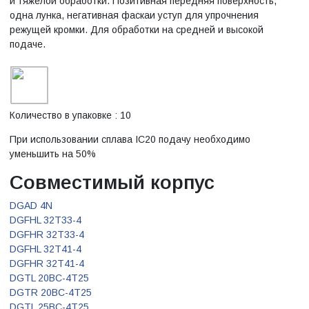
и тяжелой обработки. Позитивная передняя поверхность,
одна лунка, негативная фаскаи уступ для упрочнения
режущей кромки. Для обработки на средней и высокой
подаче.
Количество в упаковке : 10
При использовании сплава IC20 подачу необходимо
уменьшить на 50%
Совместимый корпус
DGAD 4N
DGFHL 32T33-4
DGFHR 32T33-4
DGFHL 32T41-4
DGFHR 32T41-4
DGTL 20BC-4T25
DGTR 20BC-4T25
DGTL 25BC-4T25