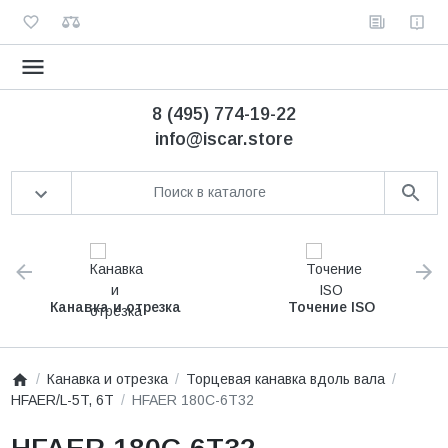
8 (495) 774-19-22
info@iscar.store
Канавка и отрезка
Точение ISO
Канавка и отрезка
Торцевая канавка вдоль вала
HFAER/L-5T, 6T
HFAER 180C-6T32