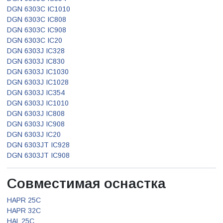
DGN 6303C IC1010
DGN 6303C IC808
DGN 6303C IC908
DGN 6303C IC20
DGN 6303J IC328
DGN 6303J IC830
DGN 6303J IC1030
DGN 6303J IC1028
DGN 6303J IC354
DGN 6303J IC1010
DGN 6303J IC808
DGN 6303J IC908
DGN 6303J IC20
DGN 6303JT IC928
DGN 6303JT IC908
Совместимая оснастка
HAPR 25C
HAPR 32C
HAL 25C