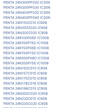
PENTA 24N300PF020 IC30N
PENTA 24N300PF030 IC30N
PENTA 24N400PF020 IC30N
PENTA 24N400PF040 IC30N
PENTA 24N150Z010 IC908
PENTA 24N200Z020 IC908
PENTA 24N300Z020 IC908
PENTA 24R100P06D IC1008
PENTA 24R100P15D IC1008
PENTA 24R150P06D IC1008
PENTA 24R150P15D IC1008
PENTA 24R200P06D IC1008
PENTA 24R200P15D IC1008
PENTA 24N150C010 IC908
PENTA 24N157C015 IC908
PENTA 24N170C010 IC908
PENTA 24N178C018 IC908
PENTA 24N196C015 IC908
PENTA 24N200C020 IC908
PENTA 24N222C015 IC908
PENTA 24N230C020 IC908