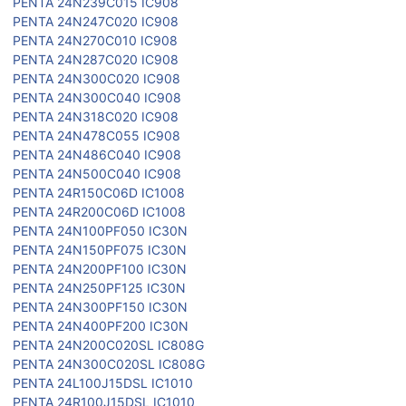
PENTA 24N239C015 IC908
PENTA 24N247C020 IC908
PENTA 24N270C010 IC908
PENTA 24N287C020 IC908
PENTA 24N300C020 IC908
PENTA 24N300C040 IC908
PENTA 24N318C020 IC908
PENTA 24N478C055 IC908
PENTA 24N486C040 IC908
PENTA 24N500C040 IC908
PENTA 24R150C06D IC1008
PENTA 24R200C06D IC1008
PENTA 24N100PF050 IC30N
PENTA 24N150PF075 IC30N
PENTA 24N200PF100 IC30N
PENTA 24N250PF125 IC30N
PENTA 24N300PF150 IC30N
PENTA 24N400PF200 IC30N
PENTA 24N200C020SL IC808G
PENTA 24N300C020SL IC808G
PENTA 24L100J15DSL IC1010
PENTA 24R100J15DSL IC1010