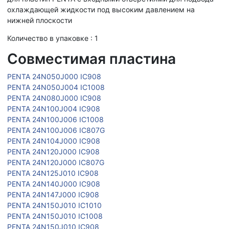
охлаждающей жидкости под высоким давлением на
нижней плоскости
Количество в упаковке : 1
Совместимая пластина
PENTA 24N050J000 IC908
PENTA 24N050J004 IC1008
PENTA 24N080J000 IC908
PENTA 24N100J004 IC908
PENTA 24N100J006 IC1008
PENTA 24N100J006 IC807G
PENTA 24N104J000 IC908
PENTA 24N120J000 IC908
PENTA 24N120J000 IC807G
PENTA 24N125J010 IC908
PENTA 24N140J000 IC908
PENTA 24N147J000 IC908
PENTA 24N150J010 IC1010
PENTA 24N150J010 IC1008
PENTA 24N150J010 IC908