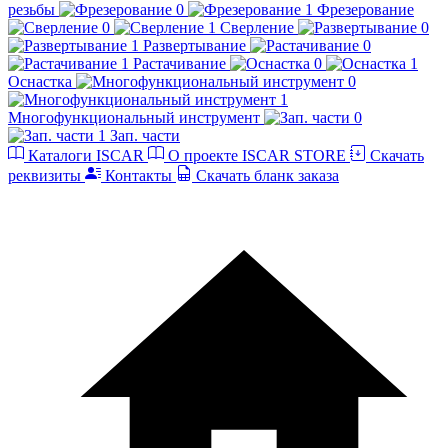
резьбы
Фрезерование
Сверление
Развертывание
Растачивание
Оснастка
Многофункциональный инструмент
Зап. части
Каталоги ISCAR
О проекте ISCAR STORE
Скачать
реквизиты
Контакты
Скачать бланк заказа