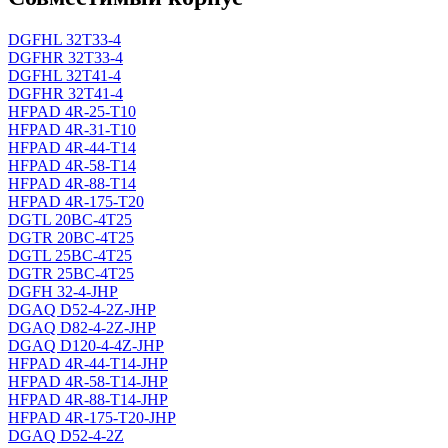
DGFHL 32T33-4
DGFHR 32T33-4
DGFHL 32T41-4
DGFHR 32T41-4
HFPAD 4R-25-T10
HFPAD 4R-31-T10
HFPAD 4R-44-T14
HFPAD 4R-58-T14
HFPAD 4R-88-T14
HFPAD 4R-175-T20
DGTL 20BC-4T25
DGTR 20BC-4T25
DGTL 25BC-4T25
DGTR 25BC-4T25
DGFH 32-4-JHP
DGAQ D52-4-2Z-JHP
DGAQ D82-4-2Z-JHP
DGAQ D120-4-4Z-JHP
HFPAD 4R-44-T14-JHP
HFPAD 4R-58-T14-JHP
HFPAD 4R-88-T14-JHP
HFPAD 4R-175-T20-JHP
DGAQ D52-4-2Z