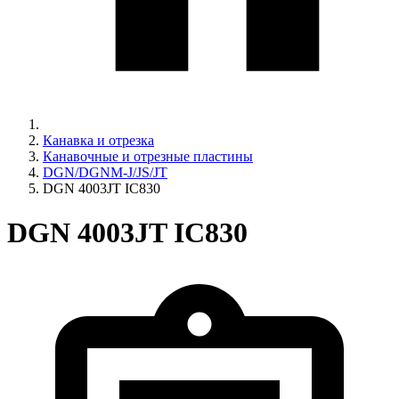
Канавка и отрезка
Канавочные и отрезные пластины
DGN/DGNM-J/JS/JT
DGN 4003JT IC830
DGN 4003JT IC830