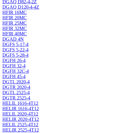
DGAQ D82-4-2Z
DGAQ D120-4-4Z
HFIR 16MC
HFIR 20MC
HFIR 25MC
HFIR 32MC
HFIR 40MC
DGAD 4N
DGFS 5-17-4
DGFS 5-22-4
DGFS 5-28-4
DGFH 26-4
DGFH 32-4
DGFH 32C-4
DGFH 45-4
DGTL 2020-4
DGTR 2020-4
DGTL 2525-4
DGTR 2525-4
HELIL 1616-4T12
HELIR 1616-4T12
HELIL 2020-4T12
HELIR 2020-4T12
HELIL 2525-4T12
HELIR 2525-4T12