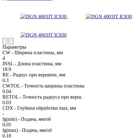
Параметры
CW - Ширина пластины, мм
4
INSL - Длина пластины, мм
18.9
RE - Радиус при вершине, мм
0.3
CWTOL - Точность ширины пластины
0.04
RETOL - Точность радиуса при верш.
0.03
CDX - Глубина обработки max, мм
-
fg(min) - Подача, мм/об
0.05
fg(max) - Подача, мм/об
0.18