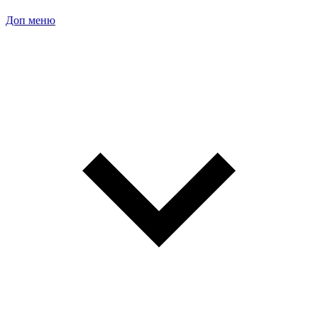
Доп меню