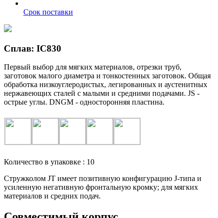
Срок поставки
Сплав: IC830
Первый выбор для мягких материалов, отрезки труб,
заготовок малого диаметра и тонкостенных заготовок. Общая
обработка низкоуглеродистых, легированных и аустенитных
нержавеющих сталей с малыми и средними подачами. JS -
острые углы. DNGM - односторонняя пластина.
Количество в упаковке : 10
Стружколом JT имеет позитивную конфигурацию J-типа и
усиленную негативную фронтальную кромку; для мягких
материалов и средних подач.
Совместимый корпус