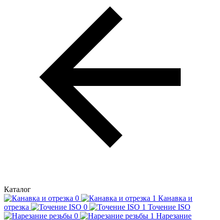
Каталог
Канавка и
отрезка
Точение ISO
Нарезание